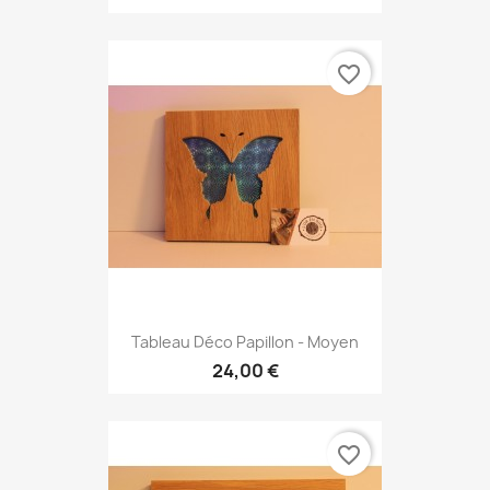
favorite_border
Tableau Déco Papillon - Moyen
24,00 €
favorite_border