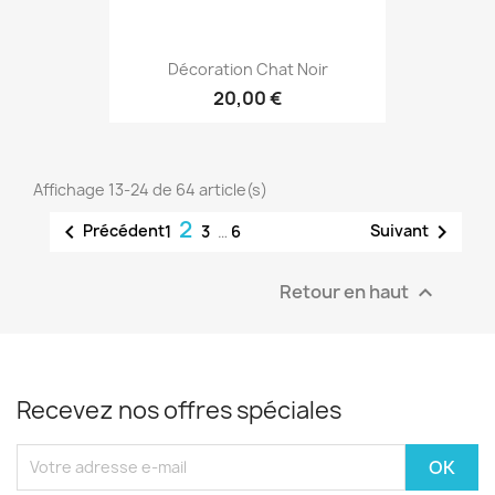
Décoration Chat Noir
20,00 €
Affichage 13-24 de 64 article(s)
2


Précédent
Suivant
1
3
…
6
Retour en haut

Recevez nos offres spéciales