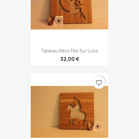
Tableau Déco Fée Sur Lune
32,00 €
favorite_border