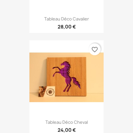
Tableau Déco Cavalier
28,00 €
favorite_border
Tableau Déco Cheval
24,00 €