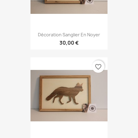
Décoration Sanglier En Noyer
30,00 €
favorite_border