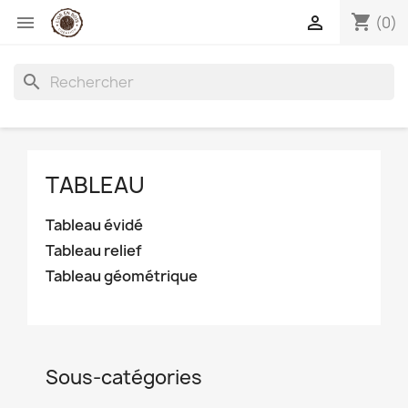
shopping_cart


(0)
search
TABLEAU
Tableau évidé
Tableau relief
Tableau géométrique
Sous-catégories