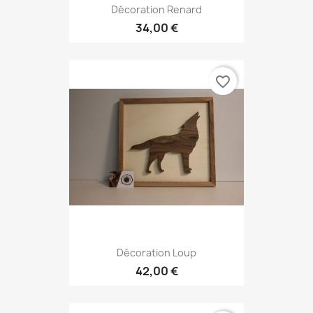
Décoration Renard
34,00 €
favorite_border
Décoration Loup
42,00 €