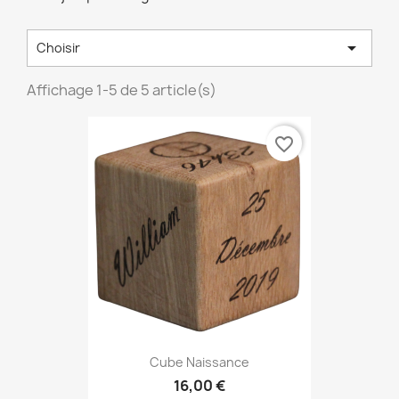

Choisir
Affichage 1-5 de 5 article(s)
favorite_border
Cube Naissance
16,00 €