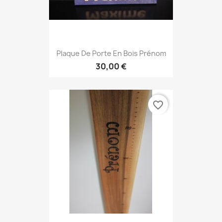
Plaque De Porte En Bois Prénom
30,00 €
favorite_border