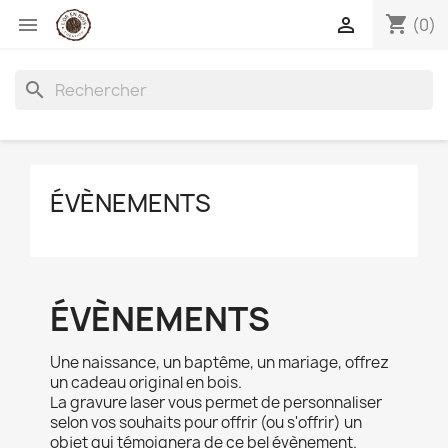
shopping_cart


(0)
search
ÉVÈNEMENTS
ÉVÈNEMENTS
Une naissance, un baptême, un mariage, offrez
un cadeau original en bois.
La gravure laser vous permet de personnaliser
selon vos souhaits pour offrir (ou s'offrir) un
objet qui témoignera de ce bel évènement.