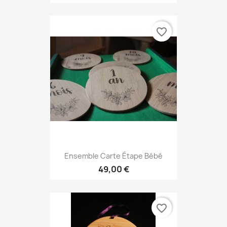
favorite_border
Ensemble Carte Étape Bébé
49,00 €
favorite_border