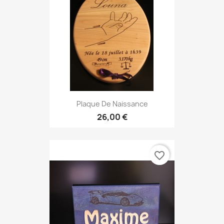
Plaque De Naissance
26,00 €
favorite_border