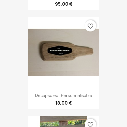
95,00 €
favorite_border
Décapsuleur Personnalisable
18,00 €
favorite_border