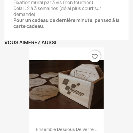
Fixation mural par 3 vis (non fournies)
Délai : 2 à 3 semaines (délai plus court sur
demande)
Pour un cadeau de dernière minute, pensez à la
carte cadeau.
VOUS AIMEREZ AUSSI
favorite_border
Ensemble Dessous De Verre...