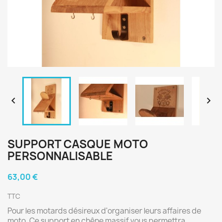


SUPPORT CASQUE MOTO
PERSONNALISABLE
63,00 €
TTC
Pour les motards désireux d'organiser leurs affaires de
moto. Ce support en chêne massif vous permettra