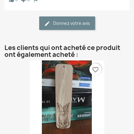
Donnez votre avis
Les clients qui ont acheté ce produit
ont également acheté :
favorite_border