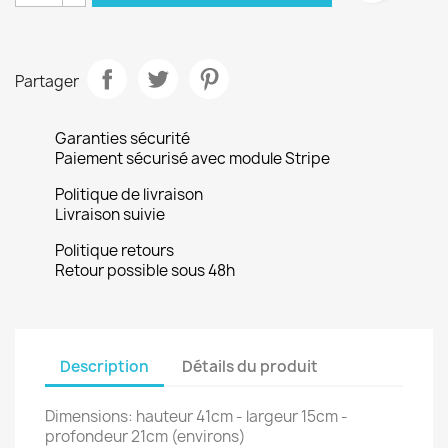
Partager
Garanties sécurité
Paiement sécurisé avec module Stripe
Politique de livraison
Livraison suivie
Politique retours
Retour possible sous 48h
Description
Détails du produit
Dimensions: hauteur 41cm - largeur 15cm -
profondeur 21cm (environs)