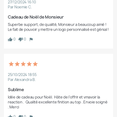
27/12/2024 16:10
Par Noemie C.
Cadeau de Noël de Monsieur
Superbe support, de qualité, Monsieur a beaucoup aimé !

Le fait de pouvoir y mettre un logo personnalisé est génial ! 
0
0
25/10/2024 18:55
Par Alexandra B.
Sublime
Idée de cadeau pour Noël.  Hâte de l'offrir et vmavoir la 
reaction .  Qualité excellente finition au top . Envoie soigné 
. Merci
0
0