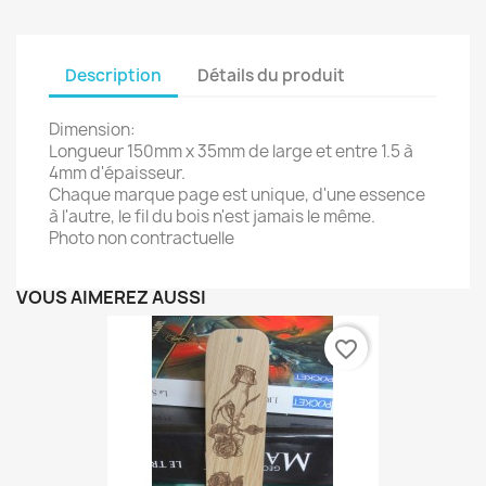
Description
Détails du produit
Dimension:
Longueur 150mm x 35mm de large et entre 1.5 à
4mm d'épaisseur.
Chaque marque page est unique, d'une essence
à l'autre, le fil du bois n'est jamais le même.
Photo non contractuelle
VOUS AIMEREZ AUSSI
favorite_border