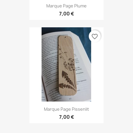
Marque Page Plume
7,00 €
favorite_border
Marque Page Pissenlit
7,00 €