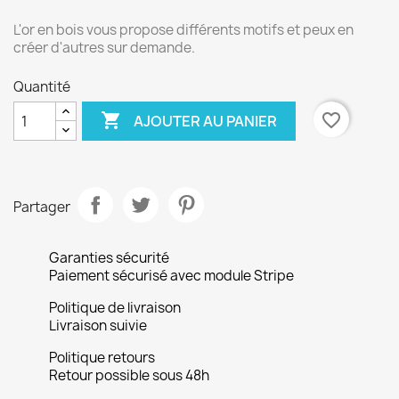
L'or en bois vous propose différents motifs et peux en
créer d'autres sur demande.
Quantité

favorite_border
AJOUTER AU PANIER
Partager
Garanties sécurité
Paiement sécurisé avec module Stripe
Politique de livraison
Livraison suivie
Politique retours
Retour possible sous 48h